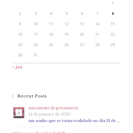
1
2
3
4
5
6
7
8
9
10
11
12
13
14
15
16
17
18
19
20
21
22
23
24
25
26
27
28
29
30
31
« jan
Recent Posts
nascimento da gestaamoris
14 de january de 2025
um sonho que se torna realidade no dia 31 de …