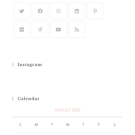
Instagram
Calendar
AUGUST 2026
S
M
T
W
T
F
S