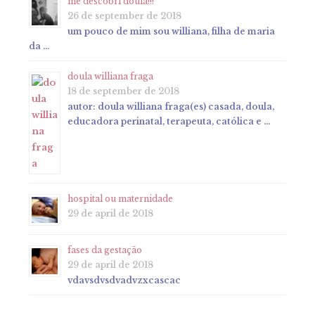
me descobri doula!!!
26 de september de 2018
um pouco de mim sou williana, filha de maria
da …
doula williana fraga
18 de september de 2018
autor: doula williana fraga(es) casada, doula,
educadora perinatal, terapeuta, católica e …
hospital ou maternidade
29 de april de 2018
fases da gestação
29 de april de 2018
vdavsdvsdvadvzxcascac